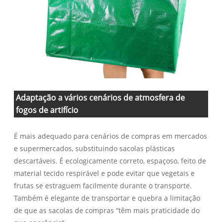
Adaptação a vários cenários de atmosfera de
fogos de artifício
É mais adequado para cenários de compras em mercados
e supermercados, substituindo sacolas plásticas
descartáveis. É ecologicamente correto, espaçoso, feito de
material tecido respirável e pode evitar que vegetais e
frutas se estraguem facilmente durante o transporte.
Também é elegante de transportar e quebra a limitação
de que as sacolas de compras “têm mais praticidade do