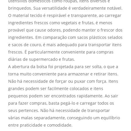
utensílios domésticos como roupas, itens diversos e
brinquedos. Sua versatilidade é verdadeiramente notável.
O material tecido é respirável e transparente, ao carregar
ingredientes frescos como vegetais e frutas, é menos
provável que cause odores, podendo manter o frescor dos
ingredientes. Em comparação com sacos plásticos selados
e sacos de couro, é mais adequado para transportar itens
frescos. É particularmente conveniente para compras
diárias de supermercado e frutas.
A abertura da bolsa foi projetada para ser solta, o que a
torna muito conveniente para armazenar e retirar itens.
Não há necessidade de forçar ou puxar com força. Itens
grandes podem ser facilmente colocados e itens
pequenos podem ser encontrados rapidamente. Ao sair
para fazer compras, basta pegá-lo e carregar todos os
seus pertences. Não há necessidade de transportar
várias malas separadamente, conseguindo um equilíbrio
entre praticidade e comodidade.