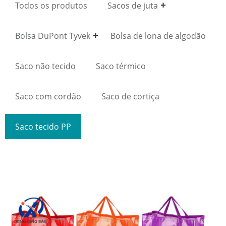
Todos os produtos
Sacos de juta
Bolsa DuPont Tyvek
Bolsa de lona de algodão
Saco não tecido
Saco térmico
Saco com cordão
Saco de cortiça
Saco tecido PP