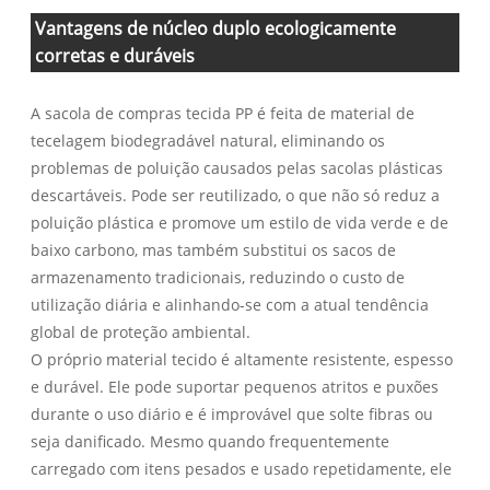
Vantagens de núcleo duplo ecologicamente
corretas e duráveis
A sacola de compras tecida PP é feita de material de
tecelagem biodegradável natural, eliminando os
problemas de poluição causados ​​pelas sacolas plásticas
descartáveis. Pode ser reutilizado, o que não só reduz a
poluição plástica e promove um estilo de vida verde e de
baixo carbono, mas também substitui os sacos de
armazenamento tradicionais, reduzindo o custo de
utilização diária e alinhando-se com a atual tendência
global de proteção ambiental.
O próprio material tecido é altamente resistente, espesso
e durável. Ele pode suportar pequenos atritos e puxões
durante o uso diário e é improvável que solte fibras ou
seja danificado. Mesmo quando frequentemente
carregado com itens pesados ​​e usado repetidamente, ele