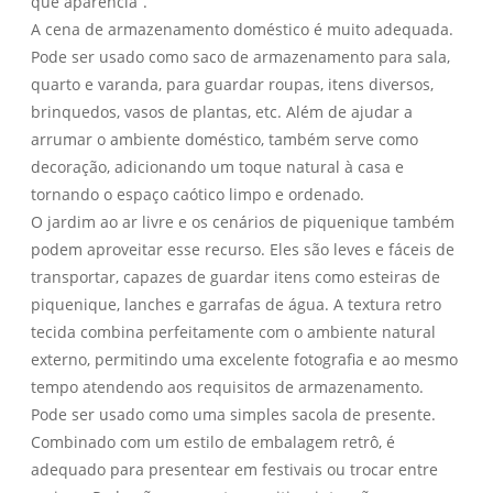
que aparência”.
A cena de armazenamento doméstico é muito adequada.
Pode ser usado como saco de armazenamento para sala,
quarto e varanda, para guardar roupas, itens diversos,
brinquedos, vasos de plantas, etc. Além de ajudar a
arrumar o ambiente doméstico, também serve como
decoração, adicionando um toque natural à casa e
tornando o espaço caótico limpo e ordenado.
O jardim ao ar livre e os cenários de piquenique também
podem aproveitar esse recurso. Eles são leves e fáceis de
transportar, capazes de guardar itens como esteiras de
piquenique, lanches e garrafas de água. A textura retro
tecida combina perfeitamente com o ambiente natural
externo, permitindo uma excelente fotografia e ao mesmo
tempo atendendo aos requisitos de armazenamento.
Pode ser usado como uma simples sacola de presente.
Combinado com um estilo de embalagem retrô, é
adequado para presentear em festivais ou trocar entre