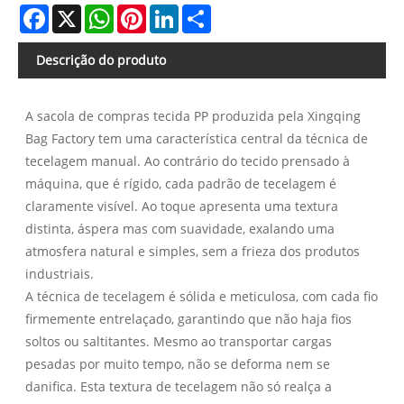
Facebook
X
WhatsApp
Pinterest
LinkedIn
Share
Descrição do produto
A sacola de compras tecida PP produzida pela Xingqing
Bag Factory tem uma característica central da técnica de
tecelagem manual. Ao contrário do tecido prensado à
máquina, que é rígido, cada padrão de tecelagem é
claramente visível. Ao toque apresenta uma textura
distinta, áspera mas com suavidade, exalando uma
atmosfera natural e simples, sem a frieza dos produtos
industriais.
A técnica de tecelagem é sólida e meticulosa, com cada fio
firmemente entrelaçado, garantindo que não haja fios
soltos ou saltitantes. Mesmo ao transportar cargas
pesadas por muito tempo, não se deforma nem se
danifica. Esta textura de tecelagem não só realça a