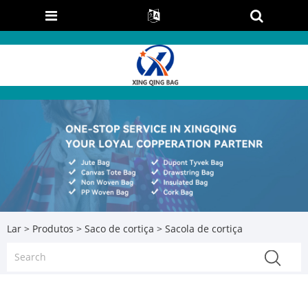
Lar
>
Produtos
>
Saco de cortiça
> Sacola de cortiça