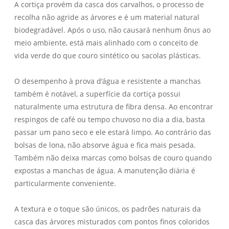
A cortiça provém da casca dos carvalhos, o processo de
recolha não agride as árvores e é um material natural
biodegradável. Após o uso, não causará nenhum ônus ao
meio ambiente, está mais alinhado com o conceito de
vida verde do que couro sintético ou sacolas plásticas.
O desempenho à prova d'água e resistente a manchas
também é notável, a superfície da cortiça possui
naturalmente uma estrutura de fibra densa. Ao encontrar
respingos de café ou tempo chuvoso no dia a dia, basta
passar um pano seco e ele estará limpo. Ao contrário das
bolsas de lona, ​​não absorve água e fica mais pesada.
Também não deixa marcas como bolsas de couro quando
expostas a manchas de água. A manutenção diária é
particularmente conveniente.
A textura e o toque são únicos, os padrões naturais da
casca das árvores misturados com pontos finos coloridos