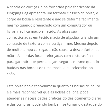
A sacola de cortiça China fornecida pelo fabricante da
Xingqing Bag apresenta um formato clássico de bolsa, o
corpo da bolsa é resistente e não se deforma facilmente,
mesmo quando preenchido com um computador ou
livros, não fica macio e flácido. As alças são
confeccionadas em tecido macio de algodão, criando um
contraste de textura com a cortiça firme. Mesmo depois
de muito tempo carregado, não causará desconforto nas
mãos. As bordas foram reforçadas com costuras finas
para garantir que permaneçam seguras mesmo quando
batidas nas bordas de uma mochila ou colocadas no
chão.
Esta bolsa não é tão volumosa quanto as bolsas de couro
e é mais reconhecível que as bolsas de lona, ​​pode
atender às necessidades práticas do deslocamento diário
e das compras, podendo também se tornar o destaque do