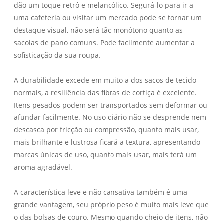
dão um toque retrô e melancólico. Segurá-lo para ir a
uma cafeteria ou visitar um mercado pode se tornar um
destaque visual, não será tão monótono quanto as
sacolas de pano comuns. Pode facilmente aumentar a
sofisticação da sua roupa.
A durabilidade excede em muito a dos sacos de tecido
normais, a resiliência das fibras de cortiça é excelente.
Itens pesados ​​podem ser transportados sem deformar ou
afundar facilmente. No uso diário não se desprende nem
descasca por fricção ou compressão, quanto mais usar,
mais brilhante e lustrosa ficará a textura, apresentando
marcas únicas de uso, quanto mais usar, mais terá um
aroma agradável.
A característica leve e não cansativa também é uma
grande vantagem, seu próprio peso é muito mais leve que
o das bolsas de couro. Mesmo quando cheio de itens, não