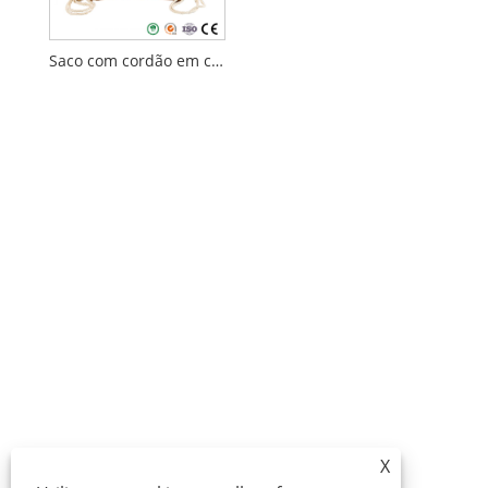
Saco com cordão em cortiça
X