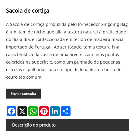
Sacola de cortiça
A Sacola de Cortiça produzida pelo fornecedor Xingqing Bag
é um item de nicho que alia a textura natural à praticidade
do dia a dia, é confeccionada em tecido de madeira macia
importado de Portugal. Ao ser tocado, tem a textura fina
característica da casca de uma árvore, com finos pontos
coloridos na superfície, como um punhado de pequenas
estrelas espalhadas, não é o tipo de lona lisa ou bolsa de
couro tão comum.
Enviar consulta
Facebook
X
WhatsApp
Pinterest
LinkedIn
Share
Descrição do produto